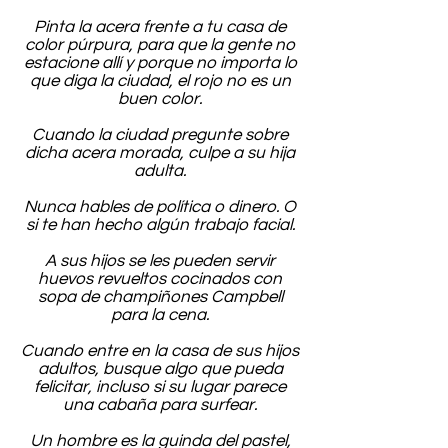
Pinta la acera frente a tu casa de
color púrpura, para que la gente no
estacione allí y porque no importa lo
que diga la ciudad, el rojo no es un
buen color.
Cuando la ciudad pregunte sobre
dicha acera morada, culpe a su hija
adulta.
Nunca hables de política o dinero. O
si te han hecho algún trabajo facial.
A sus hijos se les pueden servir
huevos revueltos cocinados con
sopa de champiñones Campbell
para la cena.
Cuando entre en la casa de sus hijos
adultos, busque algo que pueda
felicitar, incluso si su lugar parece
una cabaña para surfear.
Un hombre es la guinda del pastel,