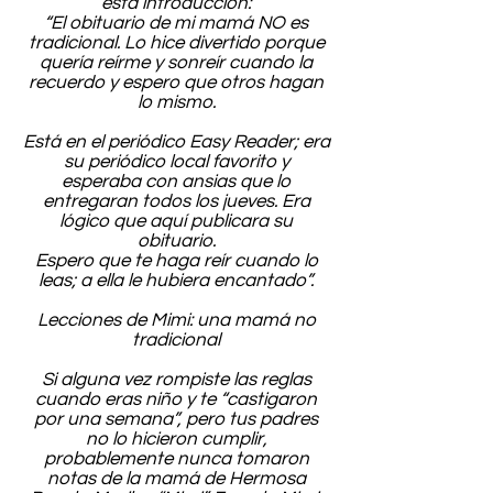
esta introducción:
“El obituario de mi mamá NO es
tradicional. Lo hice divertido porque
quería reírme y sonreír cuando la
recuerdo y espero que otros hagan
lo mismo.
Está en el periódico Easy Reader; era
su periódico local favorito y
esperaba con ansias que lo
entregaran todos los jueves. Era
lógico que aquí publicara su
obituario.
Espero que te haga reír cuando lo
leas; a ella le hubiera encantado”.
Lecciones de Mimi: una mamá no
tradicional
Si alguna vez rompiste las reglas
cuando eras niño y te “castigaron
por una semana”, pero tus padres
no lo hicieron cumplir,
probablemente nunca tomaron
notas de la mamá de Hermosa