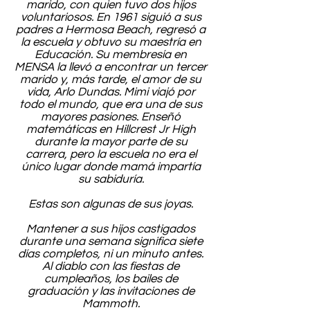
marido, con quien tuvo dos hijos
voluntariosos. En 1961 siguió a sus
padres a Hermosa Beach, regresó a
la escuela y obtuvo su maestría en
Educación. Su membresía en
MENSA la llevó a encontrar un tercer
marido y, más tarde, el amor de su
vida, Arlo Dundas. Mimi viajó por
todo el mundo, que era una de sus
mayores pasiones. Enseñó
matemáticas en Hillcrest Jr High
durante la mayor parte de su
carrera, pero la escuela no era el
único lugar donde mamá impartía
su sabiduría.
Estas son algunas de sus joyas.
Mantener a sus hijos castigados
durante una semana significa siete
días completos, ni un minuto antes.
Al diablo con las fiestas de
cumpleaños, los bailes de
graduación y las invitaciones de
Mammoth.