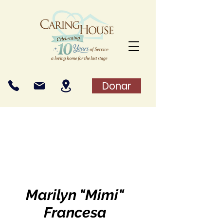
Donar
Marilyn "Mimi"
Francesa