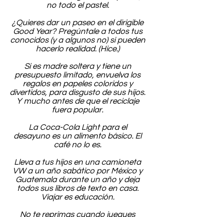
no todo el pastel.
¿Quieres dar un paseo en el dirigible
Good Year? Pregúntale a todos tus
conocidos (y a algunos no) si pueden
hacerlo realidad. (Hice.)
Si es madre soltera y tiene un
presupuesto limitado, envuelva los
regalos en papeles coloridos y
divertidos, para disgusto de sus hijos.
Y mucho antes de que el reciclaje
fuera popular.
La Coca-Cola Light para el
desayuno es un alimento básico. El
café no lo es.
Lleva a tus hijos en una camioneta
VW a un año sabático por México y
Guatemala durante un año y deja
todos sus libros de texto en casa.
Viajar es educación.
No te reprimas cuando juegues