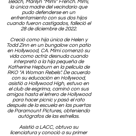
Beach, Marilyn “Mimi” French. Mimi,
la única madre del vecindario que
pudo defenderse en un
enfrentamiento con sus dos hijos
cuando fueron castigados, falleció el
28 de diciembre de 2022.
Creció como hija única de Helen y
Todd Zinn en un bungalow con patio
en Hollywood, CA. Mimi comenzó su
vida como actriz desnuda cuando
interpretó a la hija pequeña de
Katherine Hepburn en la película de
RKO "A Woman Rebels". De acuerdo
con su educación en Hollywood,
asistió a Hollywood High, estuvo en
el club de esgrima, caminó con sus
amigos hasta el letrero de Hollywood
para hacer picnic y pasó el rato
después de la escuela en las puertas
de Paramount Pictures, obteniendo
autógrafos de las estrellas.
Asistió a LACC, obtuvo su
licenciatura y conoció a su primer