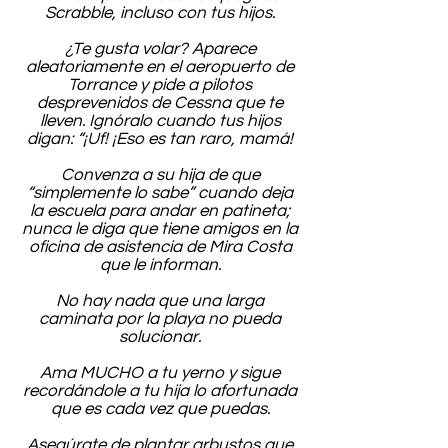
Scrabble, incluso con tus hijos.
¿Te gusta volar? Aparece
aleatoriamente en el aeropuerto de
Torrance y pide a pilotos
desprevenidos de Cessna que te
lleven. Ignóralo cuando tus hijos
digan: “¡Uf! ¡Eso es tan raro, mamá!
Convenza a su hija de que
“simplemente lo sabe” cuando deja
la escuela para andar en patineta;
nunca le diga que tiene amigos en la
oficina de asistencia de Mira Costa
que le informan.
No hay nada que una larga
caminata por la playa no pueda
solucionar.
Ama MUCHO a tu yerno y sigue
recordándole a tu hija lo afortunada
que es cada vez que puedas.
Asegúrate de plantar arbustos que