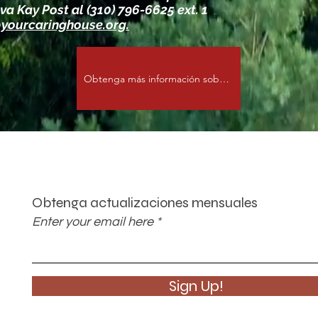
va Kay Post al (310) 796-6625 ext. 1
yourcaringhouse.org.
Obtenga más información sobre las donaciones recomendadas por los donantes
Obtenga actualizaciones mensuales
Enter your email here
Sign Up!