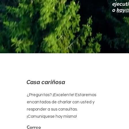
ejecuti
o
kay@
Casa cariñosa
¿Preguntas? ¡Excelente! Estaremos
encantados de charlar con usted y
responder a sus consultas.
¡Comuníquese hoy mismo!
Correo