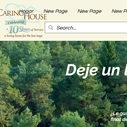
Hogar
New Page
New Page
New P
Deje un 
¿Le gu
final d