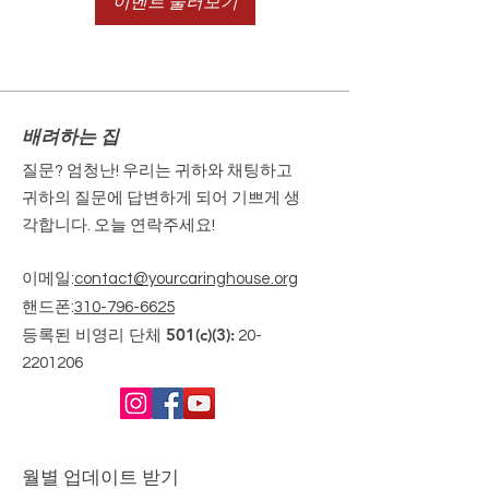
이벤트 둘러보기
배려하는 집
질문? 엄청난! 우리는 귀하와 채팅하고
귀하의 질문에 답변하게 되어 기쁘게 생
각합니다. 오늘 연락주세요!
이메일
:
contact@yourcaringhouse.org
핸드폰
:
310-796-6625
등록된 비영리 단체 501(c)(3):
20-
2201206
월별 업데이트 받기