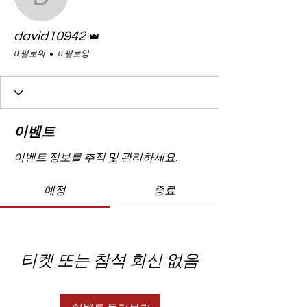
david10942
운영자
david10942
0 팔로워
0 팔로잉
이벤트
이벤트 정보를 추적 및 관리하세요.
예정
종료
티켓 또는 참석 회신 없음