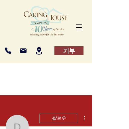
기부
더보기
팔로우