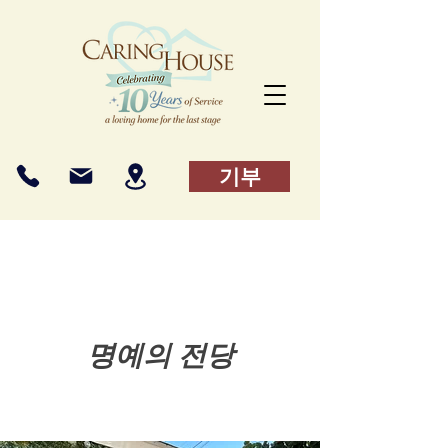
기부
명예의 전당