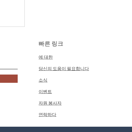
빠른 링크
에 대한
당신의 도움이 필요합니다
소식
이벤트
자원 봉사자
연락하다