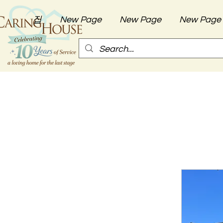
집
New Page
New Page
New Page