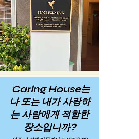
Caring House는
나 또는 내가 사랑하
는 사람에게 적합한
장소입니까?