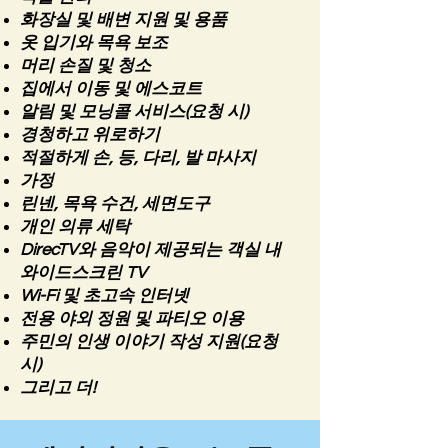
화장실 및 배변 지원 및 용품
옷 입기와 목욕 보조
머리 손질 및 청소
집에서 이동 및 에스코트
알림 및 모닝콜 서비스(요청 시)
경청하고 위로하기
적절하게 손, 등, 다리, 발 마사지
가정
린넨, 목욕 수건, 세면도구
개인 의류 세탁
DirecTV와 음악이 제공되는 객실 내
와이드스크린 TV
Wi-Fi 및 초고속 인터넷
전용 야외 정원 및 파티오 이용
주민의 인생 이야기 작성 지원(요청
시)
그리고 더!