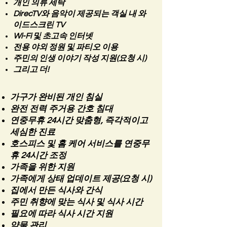
개인 의류 세탁
DirecTV와 음악이 제공되는 객실 내 와
이드스크린 TV
Wi-Fi 및 초고속 인터넷
전용 야외 정원 및 파티오 이용
주민의 인생 이야기 작성 지원(요청 시)
그리고 더!
가구가 완비된 개인 침실
완전 전력 주거용 간호 침대
연중무휴 24시간 맞춤형, 즉각적이고
세심한 진료
호스피스 및 홈 케어 서비스를 연중무
휴 24시간 조정
가족을 위한 지원
가족에게 상태 업데이트 제공(요청 시)
집에서 만든 식사와 간식
주민 취향에 맞는 식사 및 식사 시간
필요에 따라 식사 시간 지원
약물 관리