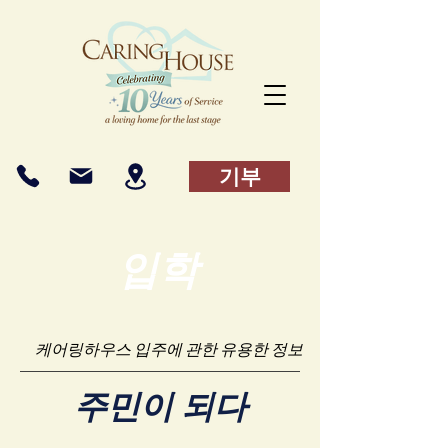
기부
입학
케어링하우스 입주에 관한 유용한 정보
주민이 되다