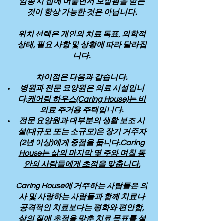
임종 시 집에 머물면서 보살핌을 받는
것이 항상 가능한 것은 아닙니다.
위치 선택은 개인의 치료 목표, 의학적
상태, 필요 사항 및 상황에 따라 달라집
니다.
차이점은 다음과 같습니다.
병원과 전문 요양원은 의료 시설입니
다.
케어링 하우스(Caring House)는 비
의료 주거용 주택입니다.
전문 요양원과 대부분의 생활 보조 시
설(대규모 또는 소규모)은 장기 거주자
(2년 이상)에게 중점을 둡니다.
Caring
House는 삶의 마지막 몇 주와 며칠 동
안의 사람들에게 초점을 맞춥니다.
Caring House에 거주하는 사람들은 의
사 및 사랑하는 사람들과 함께 치료나
공격적인 치료보다는 평화와 편안함,
삶의 질에 초점을 맞춘 치료 목표를 설