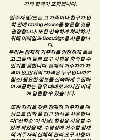
간의 협력이 포함됩니다.
입주자 및/또는 그 가족이나 친구가 입
학 전에 Caring House를 방문할 것을
권장합니다. 또한 신속하게 처리하기
위해 이메일과 DocuSign을 사용합니
다.
우리는 잠재적 거주자를 안전하게 돌보
고 그들의 돌봄 요구 사항을 충족할 수
있기를 원합니다. 잠재적 거주자가 자
격이 있고(위의 “자격은 누구입니까?”
참조) 필요한 정보를 신속하게 수집하
여 제공하는 경우 때때로 24시간 이내
에 입원할 수 있습니다.
또한 자격을 갖춘 잠재적 거주자를 대
상으로 입학 풀 접근 방식을 사용합니
다(“선착순”이 아님). 침실을 사용할 수
있게 되었을 때, 수영장에 거주할 잠재
적 거주자의 신체적 관리 요구 사항이