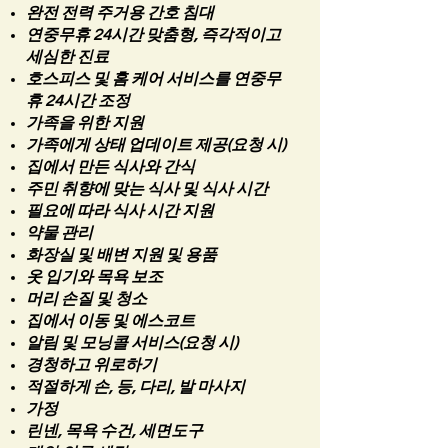
완전 전력 주거용 간호 침대
연중무휴 24시간 맞춤형, 즉각적이고
세심한 진료
호스피스 및 홈 케어 서비스를 연중무
휴 24시간 조정
가족을 위한 지원
가족에게 상태 업데이트 제공(요청 시)
집에서 만든 식사와 간식
주민 취향에 맞는 식사 및 식사 시간
필요에 따라 식사 시간 지원
약물 관리
화장실 및 배변 지원 및 용품
옷 입기와 목욕 보조
머리 손질 및 청소
집에서 이동 및 에스코트
알림 및 모닝콜 서비스(요청 시)
경청하고 위로하기
적절하게 손, 등, 다리, 발 마사지
가정
린넨, 목욕 수건, 세면도구