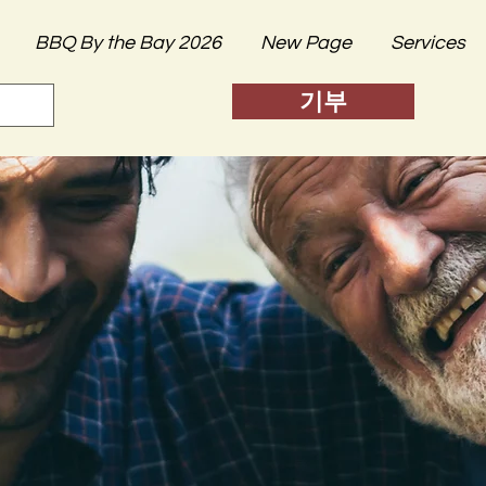
BBQ By the Bay 2026
New Page
Services
기부