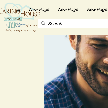
집
New Page
New Page
New Page