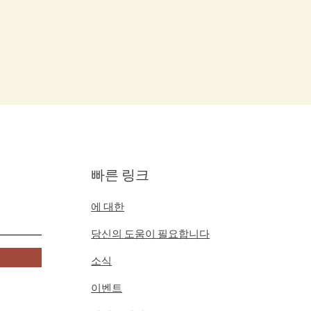
빠른 링크
에 대한
당신의 도움이 필요합니다
소식
이벤트