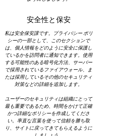
安全性と保安
私は安全保安課です。プライバシー ポリ
シーの一部として、このセクションで
は、個人情報をどのように安全に保護し
ているかを訪問者に通知できます。使用
する可能性のある暗号化方法、サーバー
で採用されているファイアウォール、ま
たは採用しているその他のセキュリティ
対策などの詳細を追加します。
ユーザーのセキュリティは組織にとって
最も重要であるため、時間をかけて正確
かつ詳細なポリシーを作成してくださ
い。率直な言葉を使って信頼を勝ち取
り、サイトに戻ってきてもらえるように
しましょう。