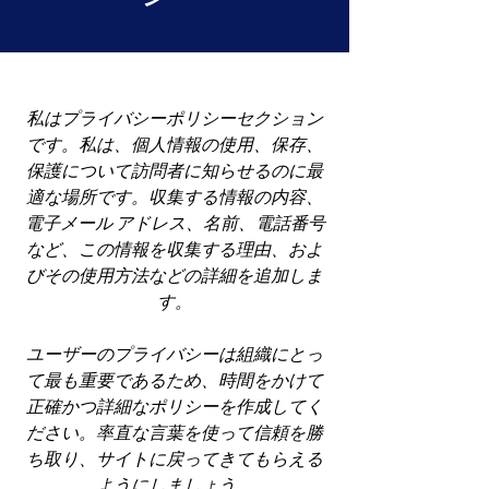
私はプライバシーポリシーセクション
です。私は、個人情報の使用、保存、
保護について訪問者に知らせるのに最
適な場所です。収集する情報の内容、
電子メール アドレス、名前、電話番号
など、この情報を収集する理由、およ
びその使用方法などの詳細を追加しま
す。
ユーザーのプライバシーは組織にとっ
て最も重要であるため、時間をかけて
正確かつ詳細なポリシーを作成してく
ださい。率直な言葉を使って信頼を勝
ち取り、サイトに戻ってきてもらえる
ようにしましょう。