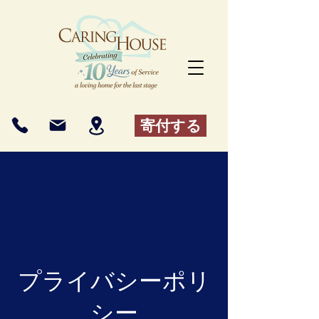
寄付する
プライバシーポリ
シー