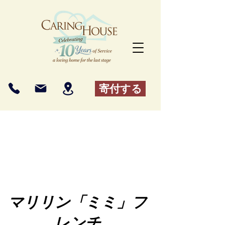
寄付する
マリリン「ミミ」フ
レンチ