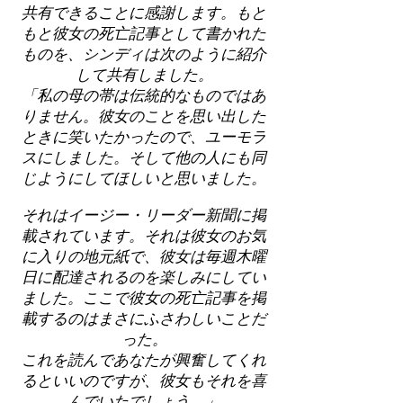
共有できることに感謝します。もと
もと彼女の死亡記事として書かれた
ものを、シンディは次のように紹介
して共有しました。
「私の母の帯は伝統的なものではあ
りません。彼女のことを思い出した
ときに笑いたかったので、ユーモラ
スにしました。そして他の人にも同
じようにしてほしいと思いました。
それはイージー・リーダー新聞に掲
載されています。それは彼女のお気
に入りの地元紙で、彼女は毎週木曜
日に配達されるのを楽しみにしてい
ました。ここで彼女の死亡記事を掲
載するのはまさにふさわしいことだ
った。
これを読んであなたが興奮してくれ
るといいのですが、彼女もそれを喜
んでいたでしょう。」