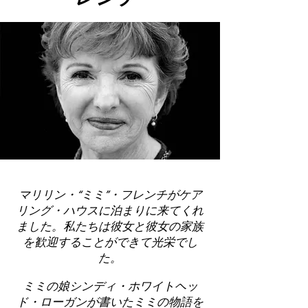
マリリン・“ミミ”・フレンチがケア
リング・ハウスに泊まりに来てくれ
ました。私たちは彼女と彼女の家族
を歓迎することができて光栄でし
た。
ミミの娘シンディ・ホワイトヘッ
ド・ローガンが書いたミミの物語を