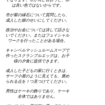
くなります。市が何と言おうと、赤
は良い色ではないからです。
市が紫の縁石について質問したら、
成人した娘のせいにしてください。
政治やお金については決して話さな
いでください。またはフェイシャル
ワークを行ったことがある場合。
キャンベルマッシュルームスープで
作ったスクランブルエッグは、お子
様の夕食に提供できます。
成人した子どもの家に行くときは、
サーフ小屋のように見えても、褒め
られる点を 1 つ見つけてください。
男性はケーキの飾りであり、ケーキ
全体ではありません。