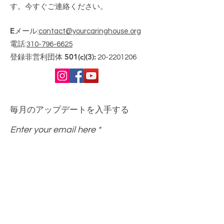
す。今すぐご連絡ください。
Eメール
:
contact@yourcaringhouse.org
電話
:
310-796-6625
登録非営利団体 501(c)(3):
20-2201206
毎月のアップデートを入手する
Enter your email here
Sign Up!