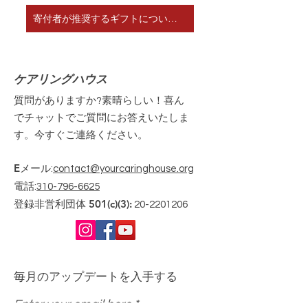
寄付者が推奨するギフトについて学ぶ
ケアリングハウス
質問がありますか?素晴らしい！喜ん
でチャットでご質問にお答えいたしま
す。今すぐご連絡ください。
Eメール
:
contact@yourcaringhouse.org
電話
:
310-796-6625
登録非営利団体 501(c)(3):
20-2201206
毎月のアップデートを入手する
Enter your email here