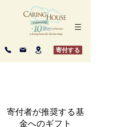
寄付する
寄付者が推奨する基
金へのギフト