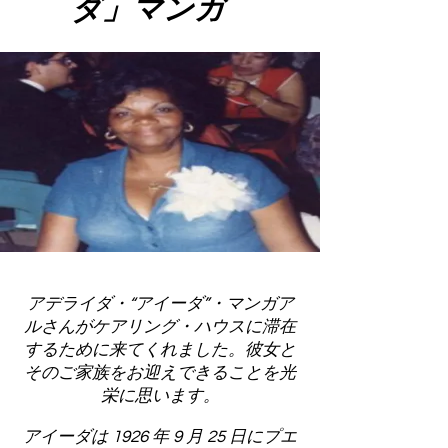
ダ」マンガ
アデライダ・“アイーダ”・マンガア
ルさんがケアリング・ハウスに滞在
するために来てくれました。彼女と
そのご家族をお迎えできることを光
栄に思います。
アイーダは 1926 年 9 月 25 日にプエ