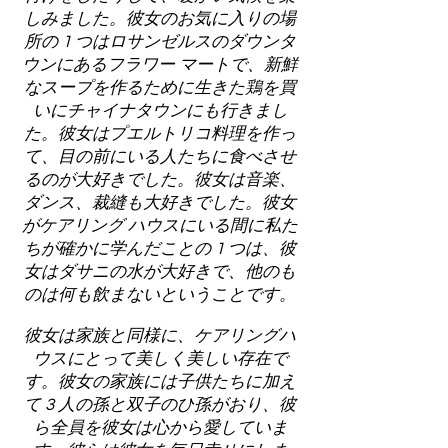
しみました。彼女のお気に入りの場
所の 1 つはロサンゼルスのダウンタ
ウンにあるフラワー マートで、新鮮
なスープを作るために生きた鶏を買
いにチャイナタウンにも行きまし
た。彼女はプエルトリコ料理を作っ
て、目の前にいる人たちに食べさせ
るのが大好きでした。彼女は音楽、
ダンス、裁縫も大好きでした。彼女
がケアリング ハウスにいる間に私た
ちが確かに学んだことの 1 つは、彼
女はダサニの水が大好きで、他のも
のは何も飲まないということです。
彼女は家族と同様に、ケアリングハ
ウスにとって美しく美しい存在で
す。彼女の家族には子供たちに加え
て 3 人の孫と双子のひ孫がおり、彼
ら全員を彼女は心から愛していま