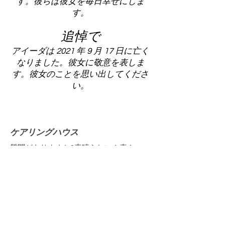
す。彼らは彼女を毎日幸せにしま
す。
追悼で
アイーダは 2021 年 9 月 17 日に亡く
なりました。彼女に敬意を表しま
す。彼女のことを思い出してくださ
い。
ケアリングハウス
質問がありますか?素晴らしい！喜ん
でチャットでご質問にお答えいたしま
す。今すぐご連絡ください。
Eメール
:
contact@yourcaringhouse.org
電話
:
310-796-6625
登録非営利団体 501(c)(3):
20-2201206