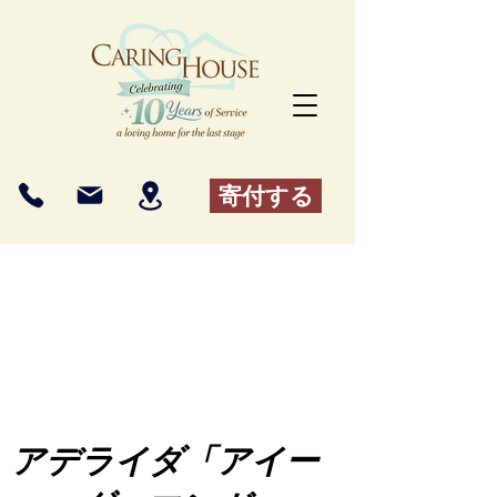
寄付する
アデライダ「アイー