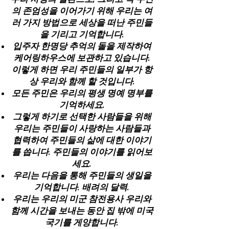
의 존엄성을 이어가기 위해 우리는 여
러 가지 방법으로 세상을 떠난 주민들
을 기리고 기억합니다.
입주자 한명당 추억의 돌을 제작하여
케어링하우스에 보관하고 있습니다.
이렇게 하면 우리 주민들의 일부가 항
상 우리와 함께 할 것입니다.
모든 주민은 우리의
평생 명예 명부를
기억하세요
.
그렇게 하기로 선택한 사람들을 위해
우리는 주민들이 사랑하는 사람들과
협력하여 주민들의 삶에 대한 이야기
를 씁니다.
주민들의 이야기를 읽어보
세요.
우리는 다음을 통해 주민들의 생일을
기억합니다.
배려의 달력
.
우리는 우리의
미군 참전용사
우리와
함께 시간을 보내는 동안 집 밖에 미국
국기를 게양합니다.