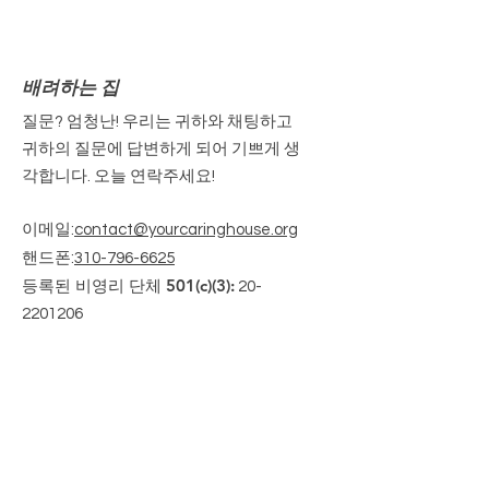
배려하는 집
질문? 엄청난! 우리는 귀하와 채팅하고
귀하의 질문에 답변하게 되어 기쁘게 생
각합니다. 오늘 연락주세요!
이메일
:
contact@yourcaringhouse.org
핸드폰
:
310-796-6625
등록된 비영리 단체 501(c)(3):
20-
2201206
월별 업데이트 받기
Enter your email here