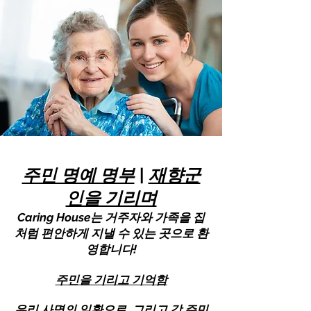
주민 명예 명부
|
재향군
인을 기리며
Caring House는 거주자와 가족을 집
처럼 편안하게 지낼 수 있는 곳으로 환
영합니다!
주민을 기리고 기억함
우리 사명의 일환으로, 그리고 각 주민