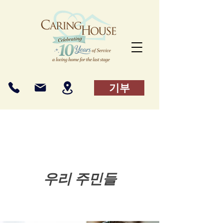
기부
우리 주민들