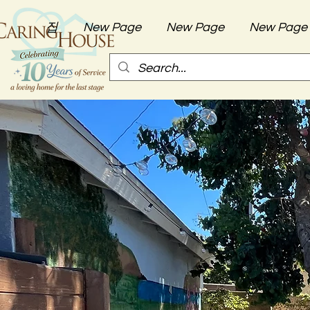
집
New Page
New Page
New Page