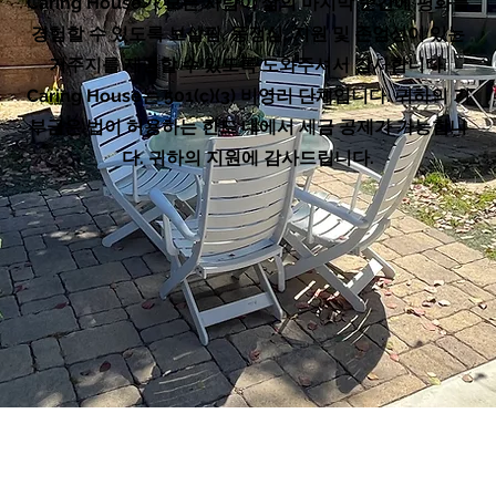
Caring House가 모든 사람이 삶의 마지막 순간에 평화를
경험할 수 있도록 보살핌, 동정심, 지원 및 존엄성이 있는
거주지를 제공할 수 있도록 도와주셔서 감사합니다.
Caring House는 501(c)(3) 비영리 단체입니다. 귀하의 기
부금은 법이 허용하는 한도 내에서 세금 공제가 가능합니
다. 귀하의 지원에 감사드립니다.