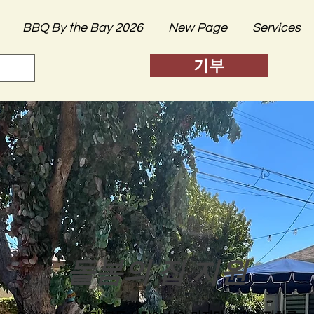
BBQ By the Bay 2026
New Page
Services
기부
돌봄의 집 지원