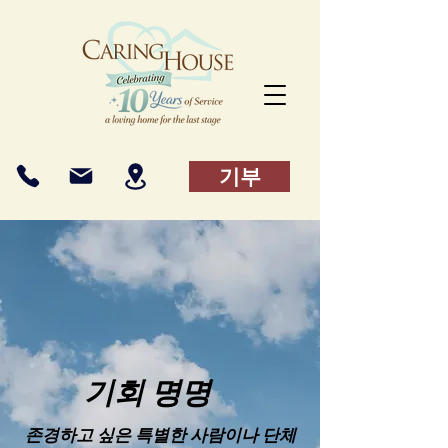
기부
기회 명명
존경하고 싶은 특별한 사람이나 단체