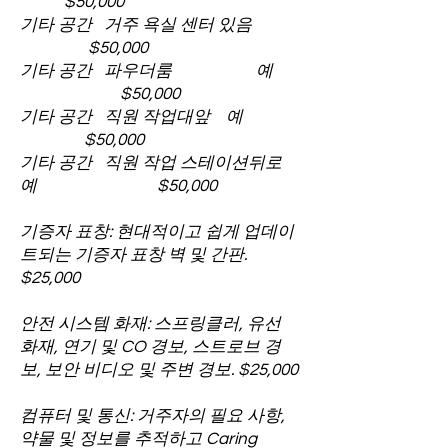
$50,000
기타 공간 거주 욕실 센터 있음
$50,000
기타 공간 파우더룸 예
$50,000
기타 공간 직원 작업대앞 예
$50,000
기타 공간 직원 작업 스테이션뒤로
예 $50,000
기증자 표창: 현대적이고 쉽게 업데이
트되는 기증자 표창 벽 및 간판.
$25,000
안전 시스템 화재: 스프링클러, 유선
화재, 연기 및 CO 경보, 스트로브 경
보, 보안 비디오 및 주변 경보. $25,000
컴퓨터 및 통신: 거주자의 필요 사항,
약물 및 정보를 추적하고 Caring