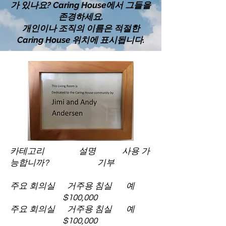
가 있나요? Caring House에서 그들을
존경하세요.
개인이나 조직의 이름은 적절한
Caring House 위치에 표시됩니다.
카테고리 설명 사용 가
능합니까? 기부
주요 회의실 거주용 침실 예
$100,000
주요 회의실 거주용 침실 예
$100,000