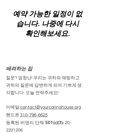
예약 가능한 일정이 없
습니다. 나중에 다시
확인해보세요.
배려하는 집
질문? 엄청난! 우리는 귀하와 채팅하고
귀하의 질문에 답변하게 되어 기쁘게 생
각합니다. 오늘 연락주세요!
이메일
:
contact@yourcaringhouse.org
핸드폰
:
310-796-6625
등록된 비영리 단체 501(c)(3):
20-
2201206