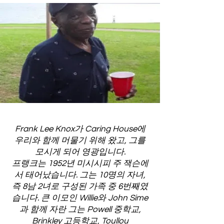
Frank Lee Knox가 Caring House에
우리와 함께 머물기 위해 왔고, 그를
모시게 되어 영광입니다.
프랭크는 1952년 미시시피 주 잭슨에
서 태어났습니다. 그는 10명의 자녀,
즉 8남 2녀로 구성된 가족 중 6번째였
습니다. 큰 이모인 Willie와 John Sime
과 함께 자란 그는 Powell 중학교,
Brinkley 고등학교, Toullou