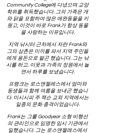
Community College에 다녔으며 교양
학위를 취득했습니다. 그의 가족은 개
와 닭을 포함하여 많은 애완동물을 키
웠고, 이것이 바로 Frank가 항상 동물
을 사랑하는 이유입니다.
지역 낚시터 근처에서 자란 Frank와
그의 삼촌은 미끼를 파서 지역 주민들
에게 용돈으로 팔곤 했습니다. 그는 낚
시를 하고, 이웃과 가족의 정원에서 놀
면서 하루를 보냈습니다.
프랭크는 로스앤젤레스에서 엄마와
동생들과 함께 여름을 보내곤 했습니
다. 미시시피 주 잭슨 교외 지역에서는
일종의 문화 충격이었습니다.
Frank는 그를 Goodyear 소형 비행선
의 관리인으로 임명한 임시 기관에서
일했습니다. 그는 로스앤젤레스에서