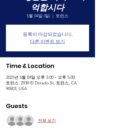
억합시다
5월 04일 (일)
  |  
토런스
등록이 마감되었습니다.
다른 이벤트 보기
Time & Location
2025년 5월 04일 오후 3:00 – 오후 5:00
토런스, 2930 El Dorado St, 토런스, CA
90503, USA
Guests
전체 보기