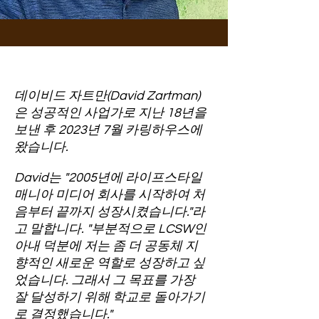
데이비드 자트만(David Zartman)
은 성공적인 사업가로 지난 18년을
보낸 후 2023년 7월 카링하우스에
왔습니다.
David는 "2005년에 라이프스타일
매니아 미디어 회사를 시작하여 처
음부터 끝까지 성장시켰습니다."라
고 말합니다. "부분적으로 LCSW인
아내 덕분에 저는 좀 더 공동체 지
향적인 새로운 역할로 성장하고 싶
었습니다. 그래서 그 목표를 가장
잘 달성하기 위해 학교로 돌아가기
로 결정했습니다."