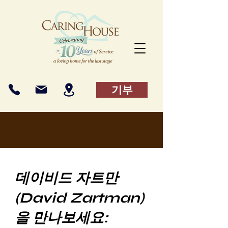
기부
데이비드 자트만
(David Zartman)
을 만나보세요: