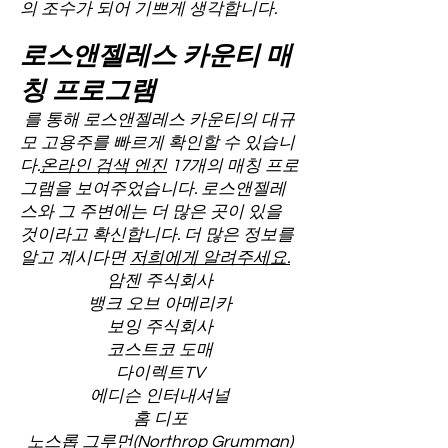
의 조수가 되어 기쁘게 생각합니다.
로스앤젤레스 카운티 매
칭 프로그램
를 통해 로스앤젤레스 카운티의 대규
모 고용주를 빠르게 확인할 수 있습니
다.
온라인 검색 엔진
17개의 매칭 프로
그램을 보여주었습니다. 로스앤젤레
스와 그 주변에는 더 많은 곳이 있을
것이라고 확신합니다. 더 많은 정보를
알고 계시다면
저희에게 알려주세요.
암젠 주식회사
뱅크 오브 아메리카
보잉 주식회사
코스트코 도매
다이렉트TV
에디슨 인터내셔널
홈 디포
노스롭 그루먼(Northrop Grumman)