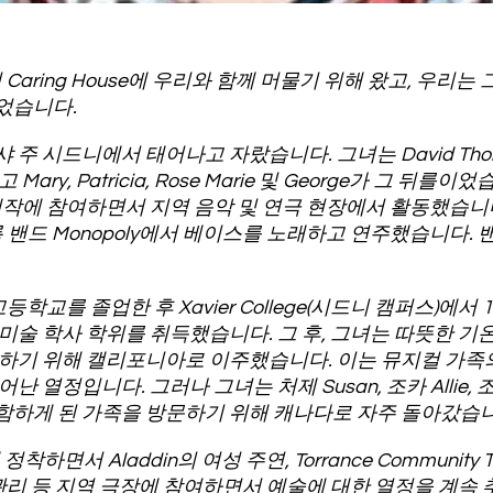
rne이 Caring House에 우리와 함께 머물기 위해 왔고, 우
었습니다.
 시드니에서 태어나고 자랐습니다. 그녀는 David Thorne과
ary, Patricia, Rose Marie 및 George가 그 뒤
제작에 참여하면서 지역 음악 및 연극 현장에서 활동했습니
록 밴드 Monopoly에서 베이스를 노래하고 연주했습니다.
ls 고등학교를 졸업한 후 Xavier College(시드니 캠퍼스)
미술 학사 학위를 취득했습니다. 그 후, 그녀는 따뜻한 기
구하기 위해 캘리포니아로 이주했습니다. 이는 뮤지컬 가족
열정입니다. 그러나 그녀는 처제 Susan, 조카 Allie, 조카 S
을 포함하게 된 가족을 방문하기 위해 캐나다로 자주 돌아갔습
하면서 Aladdin의 여성 주연, Torrance Community Thea
무대 관리 등 지역 극장에 참여하면서 예술에 대한 열정을 계