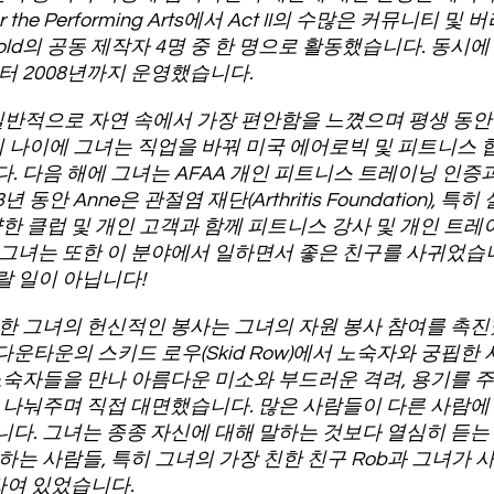
e for the Performing Arts에서 Act II의 수많은 커뮤니
a Gold의 공동 제작자 4명 중 한 명으로 활동했습니다. 동시
터 2008년까지 운영했습니다.
 일반적으로 자연 속에서 가장 편안함을 느꼈으며 평생 동
세의 나이에 그녀는 직업을 바꿔 미국 에어로빅 및 피트니스 협
. 다음 해에 그녀는 AFAA 개인 피트니스 트레이닝 인
 동안 Anne은 관절염 재단(Arthritis Foundation),
양한 클럽 및 개인 고객과 함께 피트니스 강사 및 개인 트
그녀는 또한 이 분야에서 일하면서 좋은 친구를 사귀었습니
 일이 아닙니다!
한 그녀의 헌신적인 봉사는 그녀의 자원 봉사 참여를 촉
운타운의 스키드 로우(Skid Row)에서 노숙자와 궁핍한
노숙자들을 만나 아름다운 미소와 부드러운 격려, 용기를 주
 나눠주며 직접 대면했습니다. 많은 사람들이 다른 사람에
다. 그녀는 종종 자신에 대해 말하는 것보다 열심히 듣는
하는 사람들, 특히 그녀의 가장 친한 친구 Rob과 그녀가
러싸여 있었습니다.