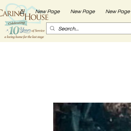
집
New Page
New Page
New Page