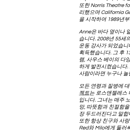
또한 Norris Theatr
리했으며 Californi
을 시작하여 1989년부
Anne은 바다 옆이나
습니다. 2008년 55
운동 강사가 되었습니다
획득했습니다. 그 후 13년
램, 사우스 베이의 다
하게 발전시켰습니다. 
사람이라면 누구나 놀랄
모든 연령과 질병에 대
젝트
는 로스앤젤레스 다
입니다. 그녀는 매주 
망, 따뜻함과 친절함을
장 두드러진다고 말합니
또한 항상 친구와 사랑
Red와 Milo에게 둘