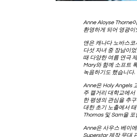
Anne Aloyse Tho
환영하게 되어 영광이
앤은 캐나다 노바스코샤 주
다섯 자녀 중 장남이었고 M
때 다양한 여름 연극 
Mary와 함께 소프트 
녹음하기도 했습니다.
Anne은 Holy Ange
주 캘거리 대학교에서 
한 평생의 관심을 추
대한 초기 노출에서 태어난 
Thomas 및 Sam
Anne은 사우스 베이에 정착
Superstar 제작 