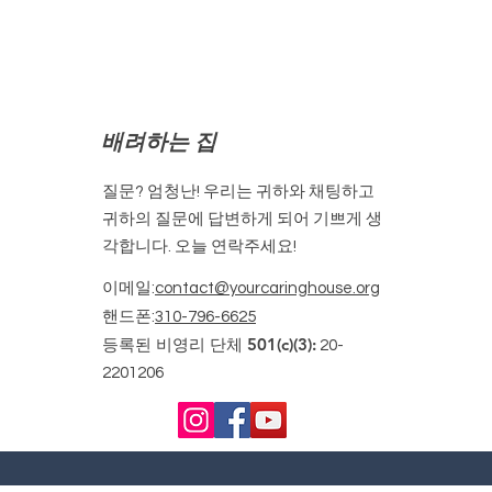
배려하는 집
질문? 엄청난! 우리는 귀하와 채팅하고
귀하의 질문에 답변하게 되어 기쁘게 생
각합니다. 오늘 연락주세요!
이메일
:
contact@yourcaringhouse.org
핸드폰
:
310-796-6625
등록된 비영리 단체 501(c)(3):
20-
2201206