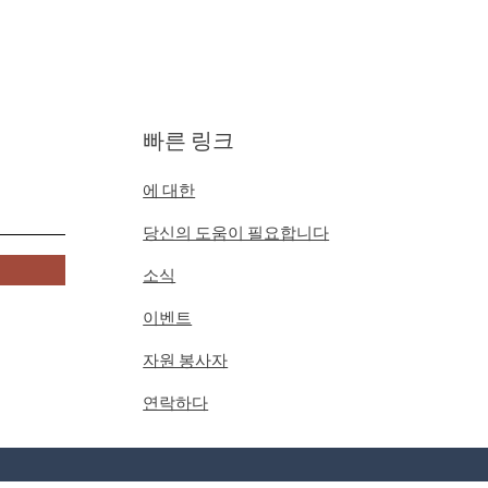
빠른 링크
에 대한
당신의 도움이 필요합니다
소식
이벤트
자원 봉사자
연락하다