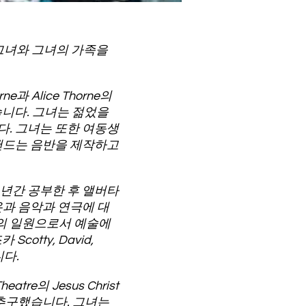
리는 그녀와 그녀의 가족을
 Alice Thorne의
를이었습니다. 그녀는 젊었을
다. 그녀는 또한 여동생
 밴드는 음반을 제작하고
에서 1년간 공부한 후 앨버타
온과 음악과 연극에 대
의 일원으로서 예술에
cotty, David,
니다.
tre의 Jesus Christ
속 추구했습니다. 그녀는