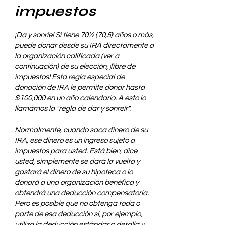
impuestos
¡Da y sonríe! Si tiene 70½ (70,5) años o más,
puede donar desde su IRA directamente a
la organización calificada (ver a
continuación) de su elección, ¡libre de
impuestos! Esta regla especial de
donación de IRA le permite donar hasta
$100,000 en un año calendario. A esto lo
llamamos la "regla de dar y sonreír".
Normalmente, cuando saca dinero de su
IRA, ese dinero es un ingreso sujeto a
impuestos para usted. Está bien, dice
usted, simplemente se dará la vuelta y
gastará el dinero de su hipoteca o lo
donará a una organización benéfica y
obtendrá una deducción compensatoria.
Pero es posible que no obtenga toda o
parte de esa deducción si, por ejemplo,
utiliza la deducción estándar o detalla y