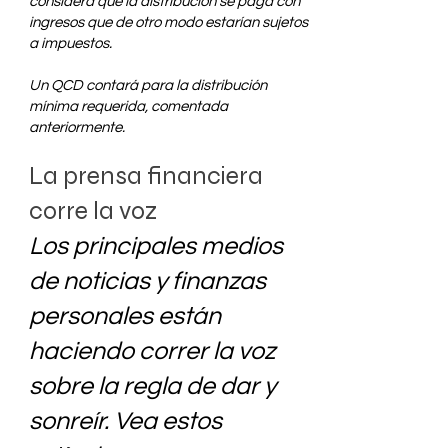
considera que la distribución se paga con
ingresos que de otro modo estarían sujetos
a impuestos.
Un QCD contará para la distribución
mínima requerida, comentada
anteriormente.
La prensa financiera
corre la voz
Los principales medios
de noticias y finanzas
personales están
haciendo correr la voz
sobre la regla de dar y
sonreír. Vea estos