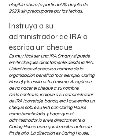
elegible ahora (a partir del 30 de julio de
2023) sin preocuparse por las fechas.
Instruya a su
administrador de IRA o
escriba un cheque
Es muy fácil ser una IRA Smarty si puede
emitir cheques directamente desde la IRA.
Usted hace el cheque a nombre de la
organización benéfica (por ejemplo, Caring
House) y lo envía usted mismo. Asegúrese
de no hacer el cheque a su nombre.
De lo contrario, indique a su administrador
de IRA (corretaje, banco, etc.) que emita un
cheque sobre su IRA con Caring House
como beneficiario, y haga que el
administrador lo envíe directamente a
Caring House para que lo reciba antes de
fin de año. La dirección es Caring House,