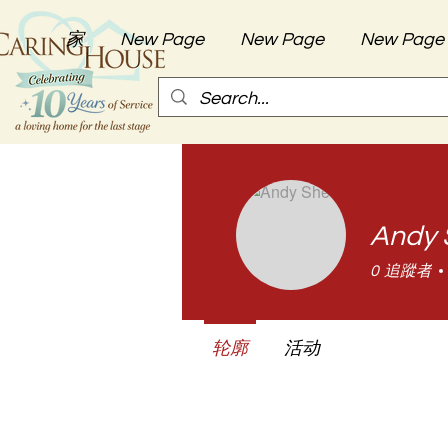
家
New Page
New Page
New Page
Andy 
0
追蹤者
轮廓
活动