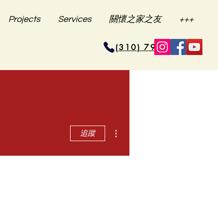
Projects
Services
關懷之家之友
+++
(310) 796-6625
更多動作
追蹤