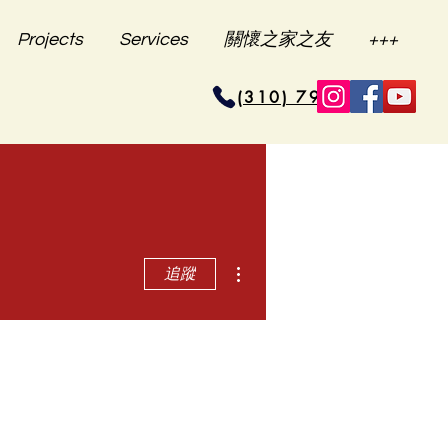
Projects
Services
關懷之家之友
+++
(310) 796-6625
更多動作
追蹤