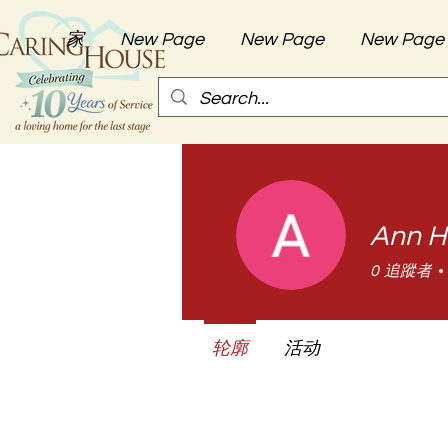
家
New Page
New Page
New Page
Ann H
0
追蹤者
轮廓
活动