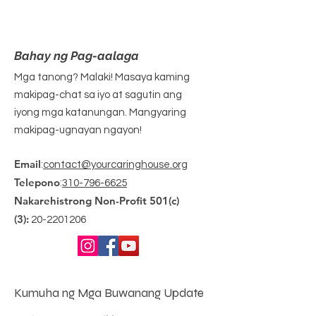
Bahay ng Pag-aalaga
Mga tanong? Malaki! Masaya kaming
makipag-chat sa iyo at sagutin ang
iyong mga katanungan. Mangyaring
makipag-ugnayan ngayon!
Email
:
contact@yourcaringhouse.org
Telepono
:
310-796-6625
Nakarehistrong Non-Profit 501(c)
(3):
20-2201206
Kumuha ng Mga Buwanang Update