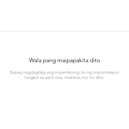
Wala pang maipapakita dito
Kapag nagdagdag ang miyembrong ito ng impormasyon
tungkol sa sarili nila, makikita mo ito dito.