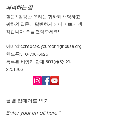
배려하는 집
질문? 엄청난! 우리는 귀하와 채팅하고
귀하의 질문에 답변하게 되어 기쁘게 생
각합니다. 오늘 연락주세요!
이메일
:
contact@yourcaringhouse.org
핸드폰
:
310-796-6625
등록된 비영리 단체 501(c)(3):
20-
2201206
월별 업데이트 받기
Enter your email here