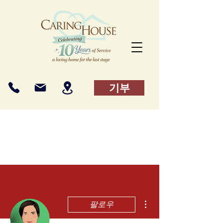
기부
더보기
팔로우