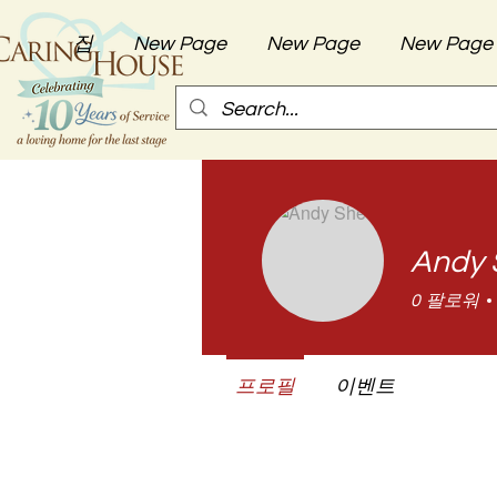
집
New Page
New Page
New Page
Andy 
0
팔로워
프로필
이벤트