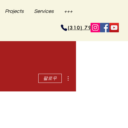
Projects
Services
+++
(310) 796-6625
더보기
팔로우